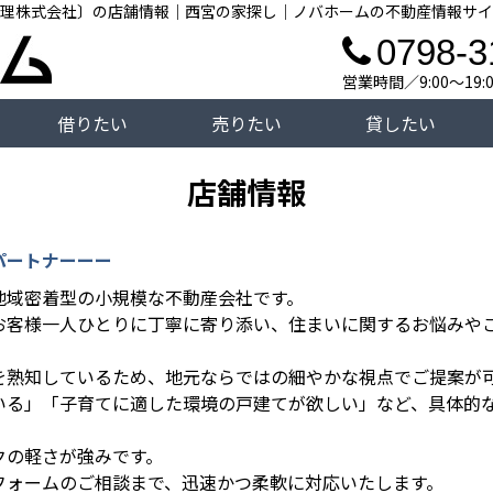
理株式会社〕の店舗情報｜西宮の家探し｜ノバホームの不動産情報サイ
0798-3
営業時間／9:00～19
借りたい
売りたい
貸したい
店舗情報
パートナーーー
地域密着型の小規模な不動産会社です。
お客様一人ひとりに丁寧に寄り添い、住まいに関するお悩みや
を熟知しているため、地元ならではの細やかな視点でご提案が
いる」「子育てに適した環境の戸建てが欲しい」など、具体的
クの軽さが強みです。
フォームのご相談まで、迅速かつ柔軟に対応いたします。