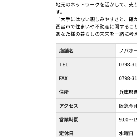
地元のネットワークを活かして、売
す。
「大手にはない親しみやすさと、確か
西宮市で住まいや不動産に関するこ
あなた様の暮らしの未来を一緒に考
店舗名
ノバホ
TEL
0798-3
FAX
0798-3
住所
兵庫県西
アクセス
阪急今
営業時間
9:00～1
定休日
水曜日