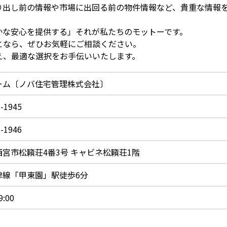
り出し前の情報や市場に出回る前の物件情報など、貴重な情報
な安心を提供する」――それが私たちのモットーです。
となら、ぜひお気軽にご相談ください。
え、最適な選択をお手伝いいたします。
ーム〔ノバ住宅管理株式会社〕
1-1945
1-1946
宮市松籟荘4番3号 キャビネ松籟荘1階
津線「甲東園」駅徒歩6分
9:00