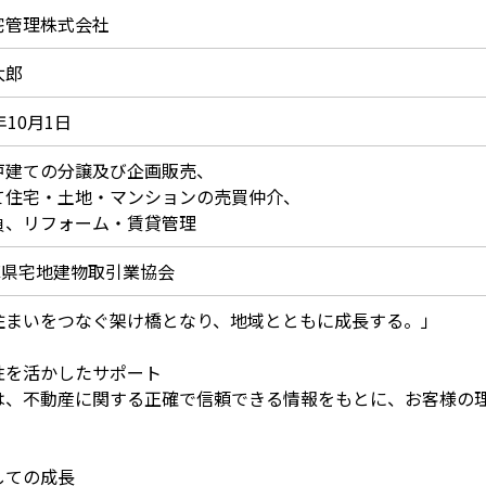
宅管理株式会社
太郎
年10月1日
戸建ての分譲及び企画販売、
て住宅・土地・マンションの売買仲介、
負、リフォーム・賃貸管理
庫県宅地建物取引業協会
住まいをつなぐ架け橋となり、地域とともに成長する。」
性を活かしたサポート
は、不動産に関する正確で信頼できる情報をもとに、お客様の
。
しての成長