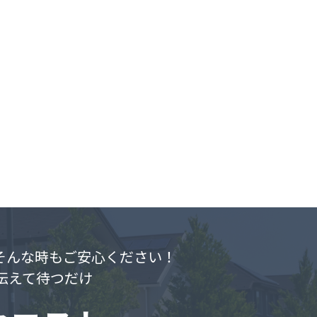
.そんな時もご安心ください！
伝えて待つだけ