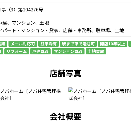
事（3）第204276号
戸建、マンション、土地
アパート・マンション・貸家、店舗・事務所、駐車場、土地
営業
メール対応可
駐車場有
駅まで車で送迎可
開店10年以上
約
リフォーム
戸建買取
マンション買取
土地買取
店舗写真
会社概要