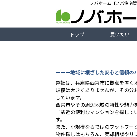
ノバホーム〔ノバ住宅管
トップ
買いたい
ーーー地域に根ざした安心と信頼の
弊社は、兵庫県西宮市に拠点を置く
規模は大きくありませんが、その分
しています。
西宮市やその周辺地域の特性や魅力
「駅近の便利なマンションを探して
す。
また、小規模ならではのフットワー
物件探しはもちろん、売却相談やリ