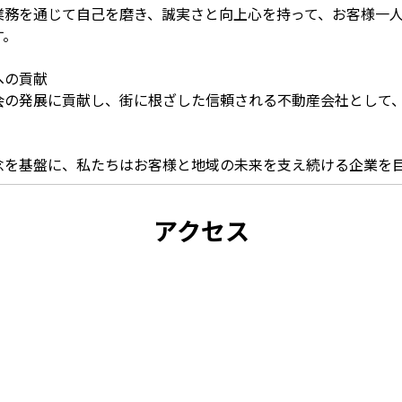
業務を通じて自己を磨き、誠実さと向上心を持って、お客様一
す。
への貢献
会の発展に貢献し、街に根ざした信頼される不動産会社として
念を基盤に、私たちはお客様と地域の未来を支え続ける企業を
アクセス