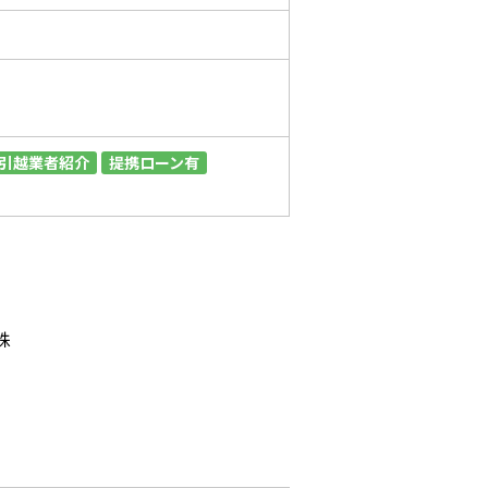
引越業者紹介
提携ローン有