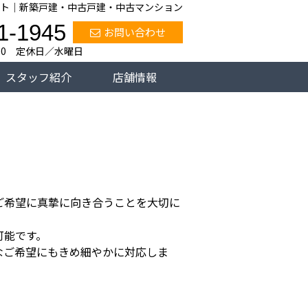
ト｜新築戸建・中古戸建・中古マンション
1-1945
お問い合わせ
:00 定休日／水曜日
スタッフ紹介
店舗情報
ご希望に真摯に向き合うことを大切に
可能です。
なご希望にもきめ細やかに対応しま