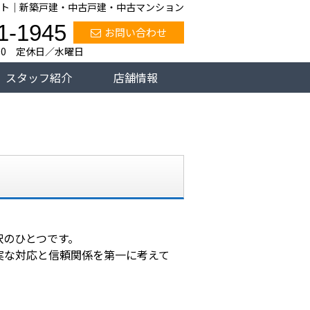
ト｜新築戸建・中古戸建・中古マンション
1-1945
お問い合わせ
:00 定休日／水曜日
スタッフ紹介
店舗情報
択のひとつです。
実な対応と信頼関係を第一に考えて