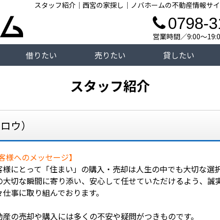
スタッフ紹介｜西宮の家探し｜ノバホームの不動産情報サイ
0798-3
営業時間／9:00～19
借りたい
売りたい
貸したい
スタッフ紹介
タロウ）
客様へのメッセージ】
客様にとって「住まい」の購入・売却は人生の中でも大切な選
の大切な瞬間に寄り添い、安心して任せていただけるよう、誠
々仕事に取り組んでおります。
動産の売却や購入には多くの不安や疑問がつきものです。