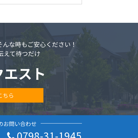
.そんな時もご安心ください！
伝えて待つだけ
クエスト
こちら
のお問い合わせ
0798-31-1945