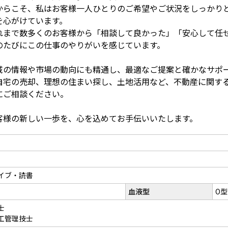
からこそ、私はお客様一人ひとりのご希望やご状況をしっかり
を心がけています。
れまで数多くのお客様から「相談して良かった」「安心して任
のたびにこの仕事のやりがいを感じています。
域の情報や市場の動向にも精通し、最適なご提案と確かなサポ
自宅の売却、理想の住まい探し、土地活用など、不動産に関す
にご相談ください。
客様の新しい一歩を、心を込めてお手伝いいたします。
イブ・読書
血液型
O型
士
工管理技士