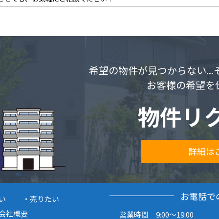
希望の物件が見つからない..
お客様の希望を
物件リ
詳細は
お電話で
い
売りたい
会社概要
営業時間 9:00～19:00