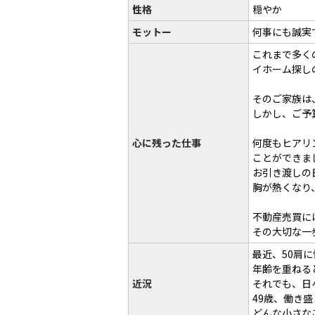
性格
穏やか
モットー
何事にも誠実
これまで多く
イホーム探し
そのご家族は
しかし、ご予
心に残った仕事
何度もヒアリ
ことができま
お引き渡しの
胸が熱くなり
不動産売買に
その大切な一
最近、50肩
年齢を重ねる
近況
それでも、日
49歳、働き
どんな小さな