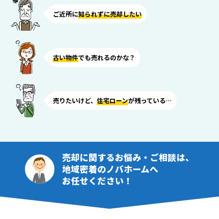
ご近所に
知られずに売却したい
古い物件
でも売れるのかな？
売りたいけど、
住宅ローン
が残っている…
売却に関するお悩み・ご相談は、
地域密着のノバホームへ
お任せください！