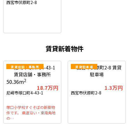
西宮市伏原町2-8
賃貸新着物件
賃貸店舗・事務所
賃貸駐車場
2
50.36m
18.7
万円
1.3
万円
尼崎市塚口町4-43-1
西宮市伏原町2-8
塚口小学校すぐそばの新築物
件です。 県道沿い・東南角地
の…