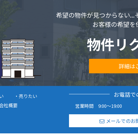
希望の物件が見つからない..
お客様の希望を
物件リ
詳細は
お電話で
い
売りたい
会社概要
営業時間 9:00～19:00
メールでのお