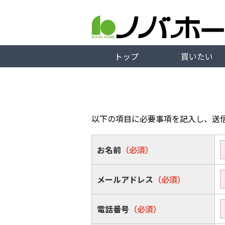
トップ
買いたい
以下の項目に必要事項を記入し、送
お名前
（必須）
メールアドレス
（必須）
電話番号
（必須）