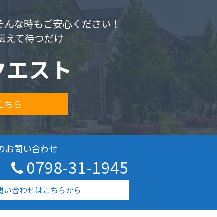
.そんな時もご安心ください！
伝えて待つだけ
クエスト
こちら
のお問い合わせ
0798-31-1945
問い合わせはこちらから