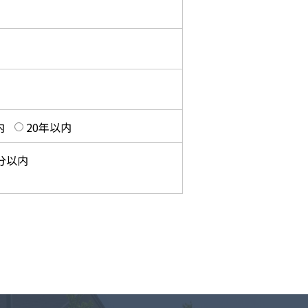
内
20年以内
0分以内