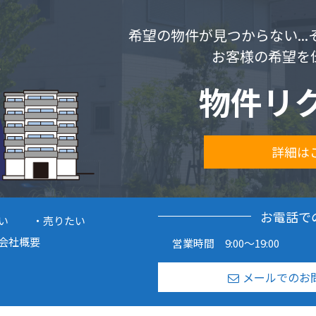
希望の物件が見つからない..
お客様の希望を
物件リ
詳細は
お電話で
い
売りたい
会社概要
営業時間 9:00～19:00
メールでのお