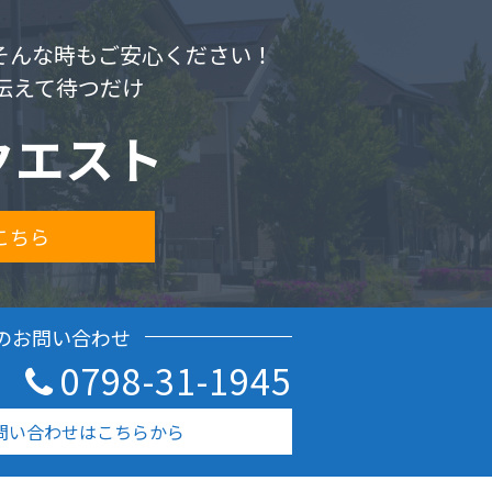
.そんな時もご安心ください！
伝えて待つだけ
クエスト
こちら
のお問い合わせ
0798-31-1945
問い合わせはこちらから