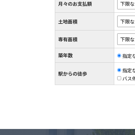
月々のお支払額
土地面積
専有面積
築年数
指定
指定
駅からの徒歩
バス