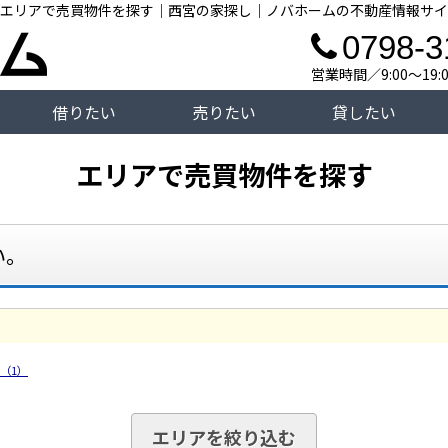
エリアで売買物件を探す｜西宮の家探し｜ノバホームの不動産情報サイ
0798-3
営業時間／9:00～19
借りたい
売りたい
貸したい
エリアで売買物件を探す
い。
（1）
エリアを絞り込む