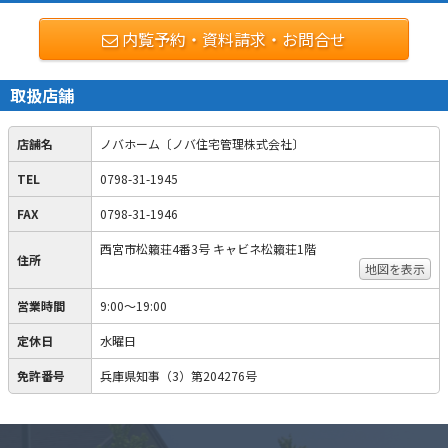
内覧予約・資料請求・お問合せ
取扱店舗
店舗名
ノバホーム〔ノバ住宅管理株式会社〕
TEL
0798-31-1945
FAX
0798-31-1946
西宮市松籟荘4番3号 キャビネ松籟荘1階
住所
地図を表示
営業時間
9:00～19:00
定休日
水曜日
免許番号
兵庫県知事（3）第204276号