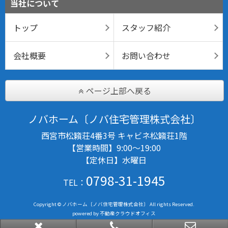
当社について
トップ
スタッフ紹介
会社概要
お問い合わせ
ページ上部へ戻る
ノバホーム〔ノバ住宅管理株式会社〕
西宮市松籟荘4番3号 キャビネ松籟荘1階
【営業時間】9:00～19:00
【定休日】水曜日
0798-31-1945
TEL：
Copyright © ノバホーム〔ノバ住宅管理株式会社〕 All rights Reserved.
powered by 不動産クラウドオフィス