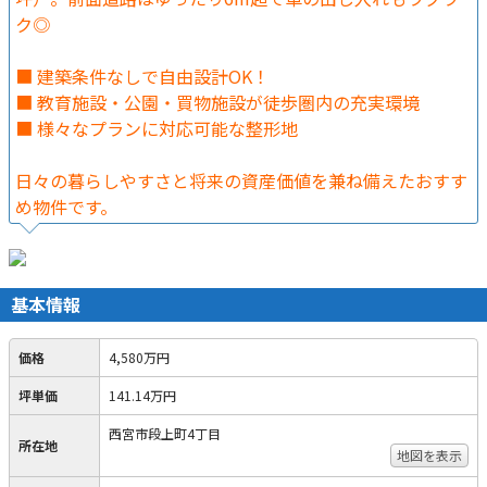
ク◎
■ 建築条件なしで自由設計OK！
■ 教育施設・公園・買物施設が徒歩圏内の充実環境
■ 様々なプランに対応可能な整形地
日々の暮らしやすさと将来の資産価値を兼ね備えたおすす
め物件です。
基本情報
価格
4,580万円
坪単価
141.14万円
西宮市段上町4丁目
所在地
地図を表示