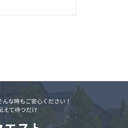
.そんな時もご安心ください！
伝えて待つだけ
クエスト