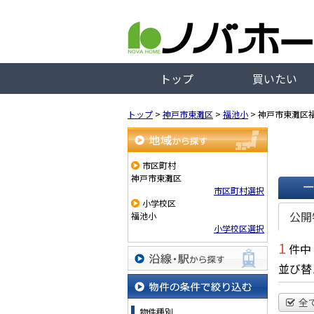
トップ
買いたい
トップ
>
神戸市東灘区
>
福池小
>
神戸市東灘区
地域から探す
市区町村
神戸市東灘区
市区町村選択
小学校区
一覧で
公開
福池小
小学校区選択
1
件中
並び替
沿線・駅から探す
全
物件の条件で絞り込む
物件種別