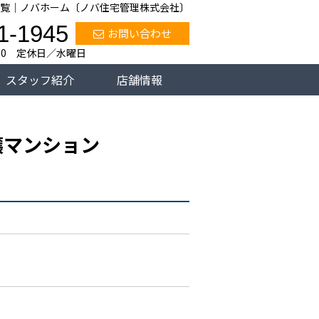
覧｜ノバホーム〔ノバ住宅管理株式会社〕
1-1945
お問い合わせ
:00 定休日／水曜日
スタッフ紹介
店舗情報
譲マンション