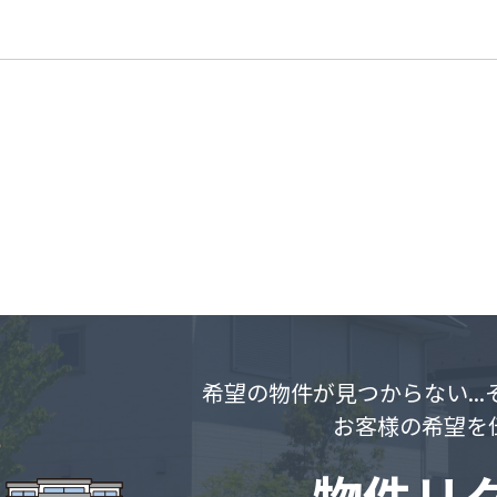
希望の物件が見つからない..
お客様の希望を
物件リ