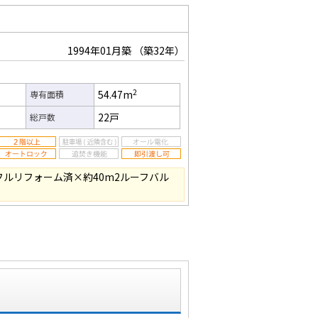
1994年01月築
（築32年）
2
54.47m
専有面積
22戸
総戸数
フルリフォーム済×約40m2ルーフバル