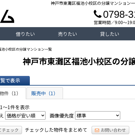
神戸市東灘区福池小校区の分譲マンション一
0798-3
営業時間／9:00～19
借りたい
売りたい
貸したい
福池小校区の分譲マンション一覧
神戸市東灘区福池小校区の分
表示
物件（1）
販売中（1）
 1～1件を表示
え
画像優先度
チェックした物件をまとめて
てチェック
お問い合わせ