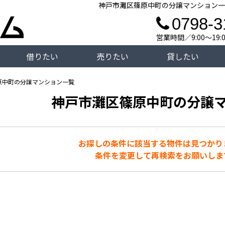
神戸市灘区篠原中町の分譲マンション一
0798-3
営業時間／9:00～19
借りたい
売りたい
貸したい
原中町の分譲マンション一覧
神戸市灘区篠原中町の分譲
お探しの条件に該当する物件は見つかり
条件を変更して再検索をお願いしま