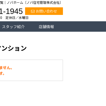
覧｜ノバホーム〔ノバ住宅管理株式会社〕
1-1945
お問い合わせ
:00 定休日／水曜日
スタッフ紹介
店舗情報
マンション
ません。
す。