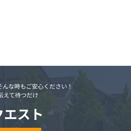
.そんな時もご安心ください！
伝えて待つだけ
クエスト