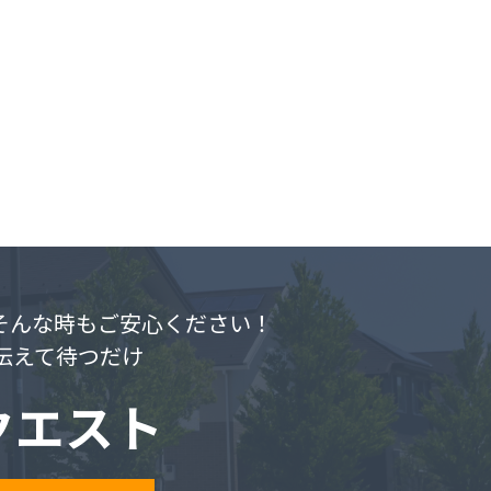
.そんな時もご安心ください！
伝えて待つだけ
クエスト