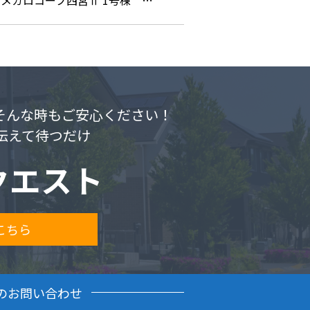
メガロコープ西宮Ⅱ 1号棟 …
.そんな時もご安心ください！
伝えて待つだけ
クエスト
こちら
のお問い合わせ