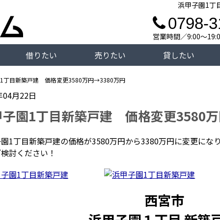
浜甲子園1丁目
0798-3
営業時間／9:00～19
借りたい
売りたい
貸したい
1丁目新築戸建 価格変更3580万円→3380万円
年04月22日
子園1丁目新築戸建 価格変更3580万
園1丁目新築戸建の価格が3580万円から3380万円に変更にな
ご検討ください！
西宮市
浜甲子園１丁目 新築