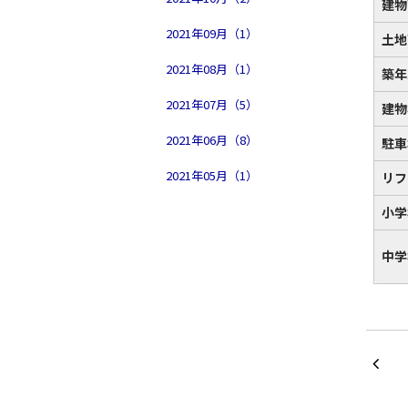
建物
2021年09月（1）
土地
2021年08月（1）
築年
2021年07月（5）
建物
2021年06月（8）
駐車
2021年05月（1）
リフ
小学
中学