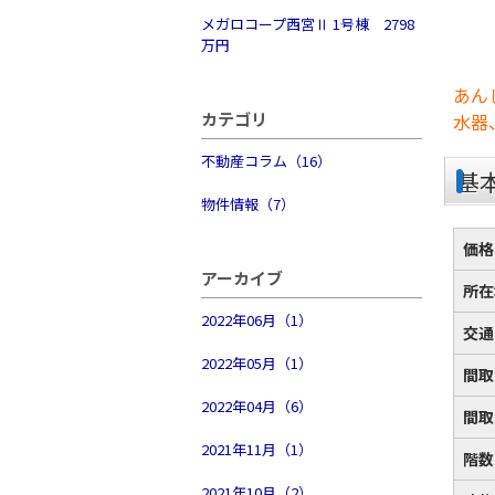
メガロコープ西宮Ⅱ 1号棟 2798
万円
あん
カテゴリ
水器
不動産コラム（16）
基
物件情報（7）
価格
アーカイブ
所在
2022年06月（1）
交通
2022年05月（1）
間取
2022年04月（6）
間取
2021年11月（1）
階数
2021年10月（2）