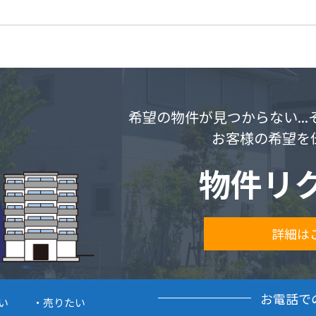
希望の物件が見つからない..
お客様の希望を
物件リ
詳細は
お電話で
い
売りたい