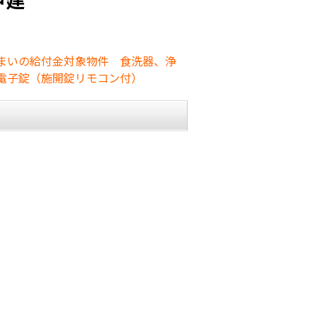
すまいの給付金対象物件 食洗器、浄
電子錠（施開錠リモコン付）