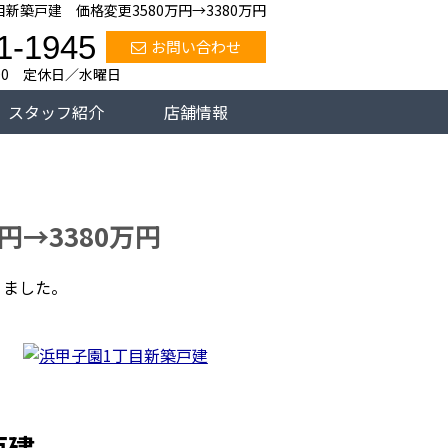
新築戸建 価格変更3580万円→3380万円
1-1945
お問い合わせ
:00 定休日／水曜日
スタッフ紹介
店舗情報
円→3380万円
りました。
戸建