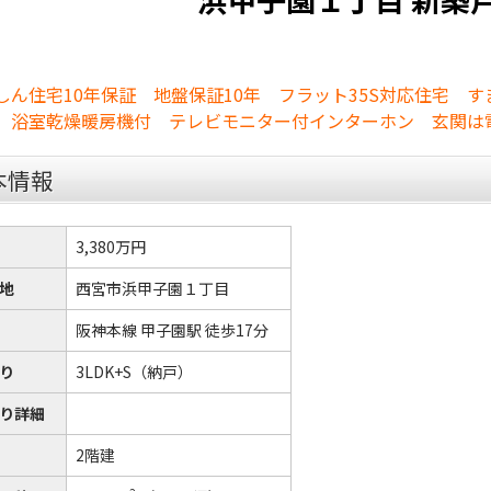
しん住宅10年保証 地盤保証10年 フラット35S対応住宅 
、浴室乾燥暖房機付 テレビモニター付インターホン 玄関は
本情報
3,380万円
地
西宮市浜甲子園１丁目
阪神本線 甲子園駅 徒歩17分
り
3LDK+S（納戸）
り詳細
2階建