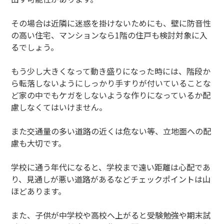
その場合は近隣に迷惑を掛けないためにも、壁に防音性
の高い住宅、マンションなら1階の住戸も検討対象に入
るでしょう。
もう少し大きくなって動き盛りになった時には、階段か
ら転落しないようにしっかり手すりが付いていることな
ど家の中でもケガをしないような作りになっているか配
慮しなくてはいけません。
また交通量の多い道路の近くは危ない等、立地面への配
慮も大切です。
学校に通う年代になると、学校まで遠い距離は心配であ
り、見通しが悪い道路があるなどチェックポイントは山
ほどあります。
また、子供が中学校や高校へ上がると受験勉強や期末試