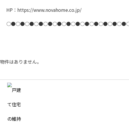
HP：https://www.novahome.co.jp/
○●○●○●○●○●○●○●○●○●○●○●○●○●
物件はありません。