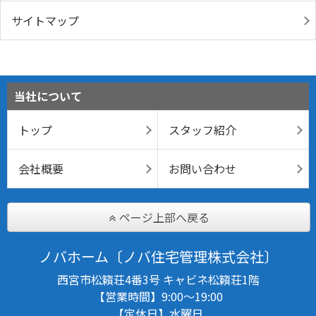
サイトマップ
当社について
トップ
スタッフ紹介
会社概要
お問い合わせ
ページ上部へ戻る
ノバホーム〔ノバ住宅管理株式会社〕
西宮市松籟荘4番3号 キャビネ松籟荘1階
【営業時間】9:00～19:00
【定休日】水曜日