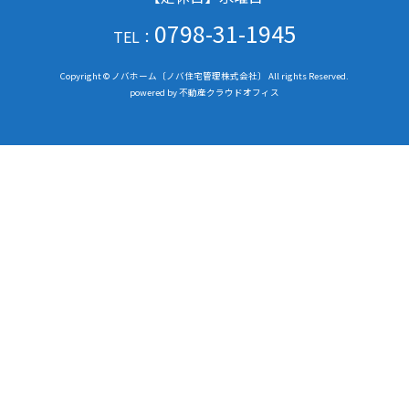
0798-31-1945
TEL：
Copyright © ノバホーム〔ノバ住宅管理株式会社〕 All rights Reserved.
powered by 不動産クラウドオフィス