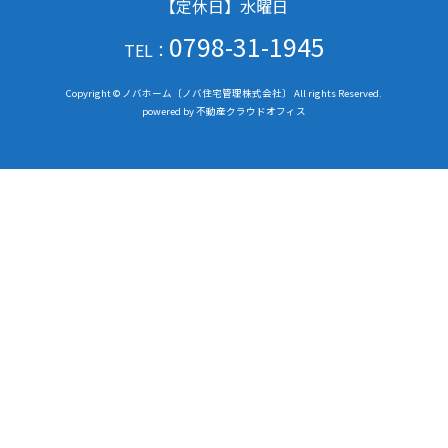
【定休日】水曜日
0798-31-1945
TEL：
Copyright © ノバホーム〔ノバ住宅管理株式会社〕 All rights Reserved.
powered by 不動産クラウドオフィス