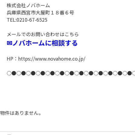
株式会社ノバホーム
兵庫県西宮市大屋町１８番６号
TEL:0210-67-6525
メールでのお問い合わせはこちら
✉ノバホームに相談する
HP：https://www.novahome.co.jp/
○●○●○●○●○●○●○●○●○●○●○●○●○●
物件はありません。